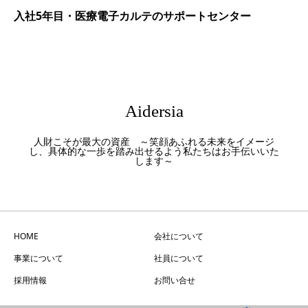
入社5年目・医療電子カルテのサポートセンター
Aidersia
人財こそが最大の資産 ～笑顔あふれる未来をイメージ
し、具体的な一歩を踏み出せるよう私たちはお手伝いいた
します～
HOME
会社について
事業について
社員について
採用情報
お問い合せ