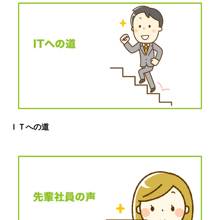
ＩＴへの道