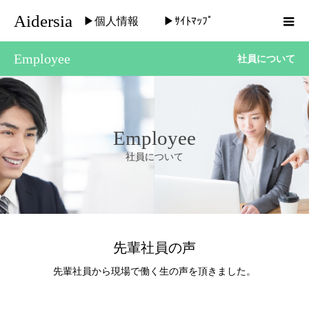
Aidersia
▶個人情報
▶ｻｲﾄﾏｯﾌﾟ
Employee
社員について
Employee
社員について
先輩社員の声
先輩社員から現場で働く生の声を頂きました。