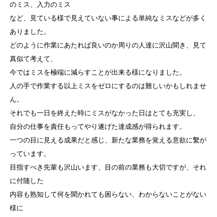
のミス、入力のミス
など、見ている様で見えていない事による単純なミスなどが多く
ありました。
どのように作業にあたれば良いのか周りの人達に沢山聞き、見て
真似て考えて、
今ではミスを極端に減らすことが出来る様になりました。
人の手で作業する以上ミスをゼロにするのは難しいかもしれませ
ん。
それでも一日を終えた時にミスがなかった日はとても充実し、
自分の仕事を責任もってやり遂げた達成感が得られます。
一つの目に見える成果だと感じ、新たな業務を覚える意欲に繫が
っています。
目指すべき先輩も沢山います、目の前の業務も大切ですが、それ
に付随した
内容も熟知して何を聞かれても困らない、わからないことがない
様に