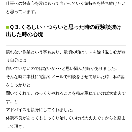
仕事への好奇心を常にもって向かっていく気持ちを持ち続けたい
と思っています。
■
Ｑ３.くるしい・つらいと思った時の経験談抜け
出した時の心境
慣れない作業という事もあり、最初の頃はミスを繰り返し心が弱
り自分には
向いていないのではないか･･･と思い悩んだ時がありました。
そんな時に本社に電話やメールで相談をさせて頂いた時、私の話
をしっかりと
聞いてくれて、ゆっくりやれることを積み重ねていけば大丈夫で
す。と
アドバイスを親身にしてくれました。
体調不良があってもじっくり治していけば大丈夫ですからと励ま
して頂き、