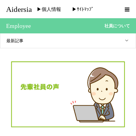
Aidersia
▶個人情報
▶ｻｲﾄﾏｯﾌﾟ
Employee
社員について
最新記事