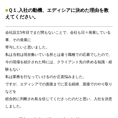
■
Ｑ１.入社の動機、エディシアに決めた理由を教
えてください。
会社設立5年目でまだ間もないことで、会社も日々発展している
事、その発展に
寄与したいと思いました。
私は当初は現在働いている所とは違う職種での応募でしたので、
今の現場を紹介された時には、クライアント先の求める知識・経
験もない
私は業務を行なっていけるのか正直悩みました。
ですが、エディシアでの面接までに至る経緯、面接でのやり取り
などを
総合的に判断され私を信じてくださったのだと思い、入社を決意
しました。