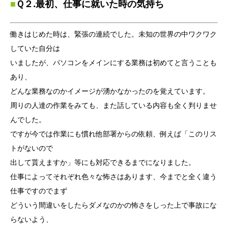
■
Ｑ２.最初、仕事に就いた時の気持ち
働きはじめた時は、緊張の連続でした。未知の世界の中ワクワク
していた自分は
いましたが、パソコンをメインにする業務は初めてと言うことも
あり、
どんな業務なのかイメージが湧かなかったのを覚えています。
周りの人達の作業をみても、また話している内容も全く判りませ
んでした。
ですが今では作業にも慣れ他部署からの依頼、例えば「このリス
トがないので
出して貰えますか」等にも対応できるまでになりました。
仕事によってそれぞれ色々な怖さはあります、今までと全く違う
仕事ですのでまず
どういう間違いをしたらダメなのかの怖さをしった上で事故にな
らないよう、